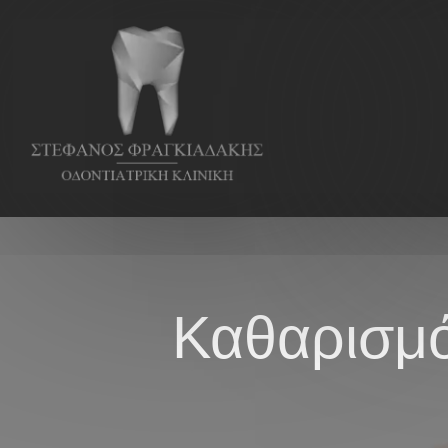
Καθαρισμ